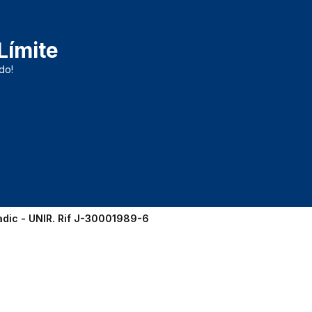
Límite
do!
adic - UNIR. Rif J-30001989-6