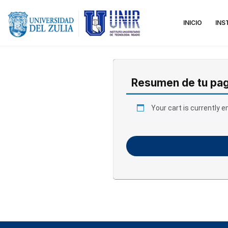
INICIO
INS
Resumen de tu pa
Your cart is currently e
REGRESAR A PLANES DE 