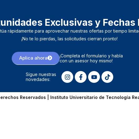
unidades Exclusivas y Fechas 
ctúa rápidamente para aprovechar nuestras ofertas por tiempo limita
¡No te lo pierdas, las solicitudes cierran pronto!
¡Completa el formulario y habla
Aplica ahora
con un asesor hoy mismo!
Sígue nuestras
novedades:
erechos Reservados | Instituto Universitario de Tecnología Re