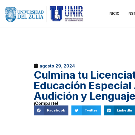
INICIO
INS
agosto 29, 2024
Culmina tu Licencia
Educación Especial
Audición y Lenguaj
¡Comparte!
Facebook
Twitter
LinkedIn