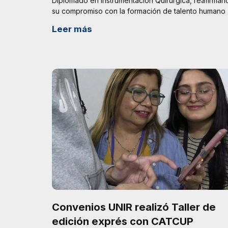
Diplomado en Instrumentación Quirúrgica, reafirman
su compromiso con la formación de talento humano
Leer más
Convenios UNIR realizó Taller de
edición exprés con CATCUP