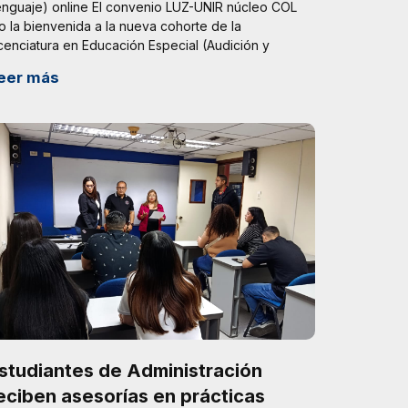
enguaje) online El convenio LUZ-UNIR núcleo COL
o la bienvenida a la nueva cohorte de la
cenciatura en Educación Especial (Audición y
eer más
studiantes de Administración
eciben asesorías en prácticas