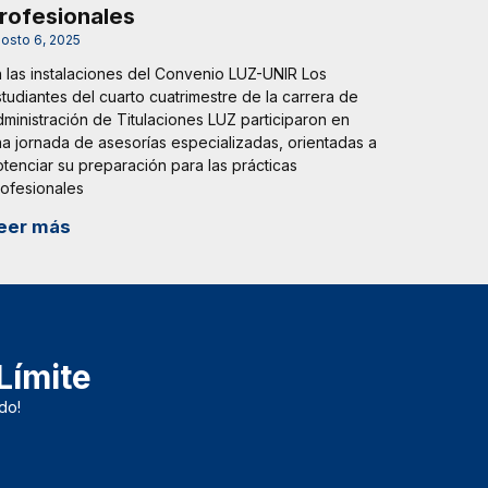
rofesionales
osto 6, 2025
 las instalaciones del Convenio LUZ-UNIR Los
tudiantes del cuarto cuatrimestre de la carrera de
ministración de Titulaciones LUZ participaron en
a jornada de asesorías especializadas, orientadas a
tenciar su preparación para las prácticas
ofesionales
eer más
Límite
do!