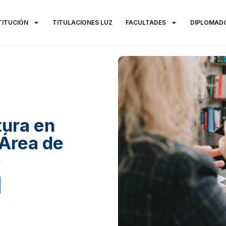
TITUCIÓN
TITULACIONES LUZ
FACULTADES
DIPLOMAD
tura en
 Área de
e