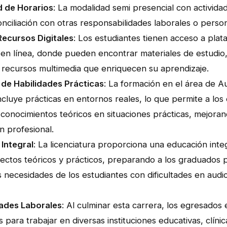
ad de Horarios
: La modalidad semi presencial con actividad
 conciliación con otras responsabilidades laborales o perso
ecursos Digitales
: Los estudiantes tienen acceso a plat
 en línea, donde pueden encontrar materiales de estudio,
y recursos multimedia que enriquecen su aprendizaje.
 de Habilidades Prácticas
: La formación en el área de A
cluye prácticas en entornos reales, lo que permite a los
 conocimientos teóricos en situaciones prácticas, mejora
n profesional.
Integral
: La licenciatura proporciona una educación inte
ectos teóricos y prácticos, preparando a los graduados 
s necesidades de los estudiantes con dificultades en audi
ades Laborales
: Al culminar esta carrera, los egresados 
 para trabajar en diversas instituciones educativas, clíni