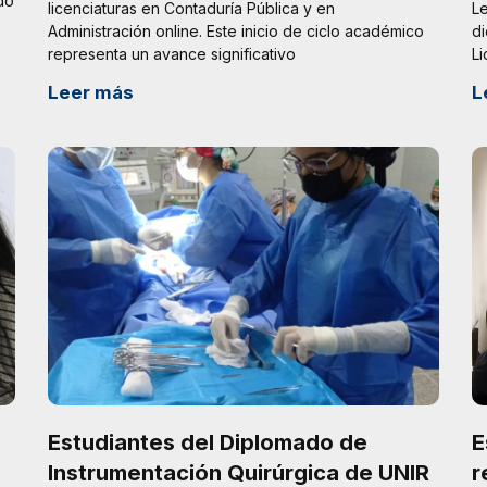
do
licenciaturas en Contaduría Pública y en
L
Administración online. Este inicio de ciclo académico
di
representa un avance significativo
Li
Leer más
L
Estudiantes del Diplomado de
E
Instrumentación Quirúrgica de UNIR
r