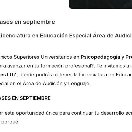
Clases en septiembre
Licenciatura en Educación Especial Área de Audici
nicos Superiores Universitarios en
Psicopedagogía y Pr
para avanzar en tu formación profesional?. Te invitamos a i
nes LUZ,
donde podrás obtener la Licenciatura en Educac
ial en el Área de Audición y Lenguaje.
LASES EN SEPTIEMBRE
r esta oportunidad única para continuar tu desarrollo ac
l porqué: