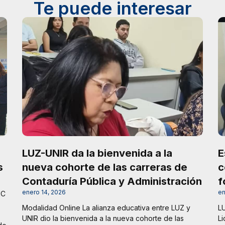
Te puede interesar
n
LUZ-UNIR da la bienvenida a la
E
s
nueva cohorte de las carreras de
c
Contaduría Pública y Administración
f
enero 14, 2026
en
IC
Modalidad Online La alianza educativa entre LUZ y
LU
UNIR dio la bienvenida a la nueva cohorte de las
Li