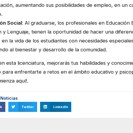
itación, aumentando sus posibilidades de empleo, en un 
o.
ón Social
: Al graduarse, los profesionales en Educación 
n y Lenguaje, tienen la oportunidad de hacer una diferen
va en la vida de los estudiantes con necesidades especiales
ndo al bienestar y desarrollo de la comunidad.
 en esta licenciatura, mejorarás tus habilidades y conocimi
para enfrentarte a retos en el ámbito educativo y psic
mienza aquí!.
:
Noticias
k
Twitter
LinkedIn