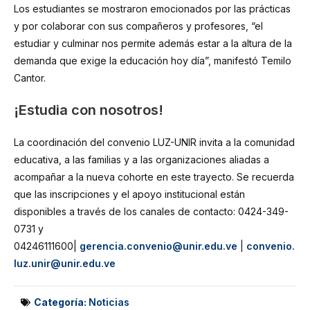
Los estudiantes se mostraron emocionados por las prácticas
y por colaborar con sus compañeros y profesores, “el
estudiar y culminar nos permite además estar a la altura de la
demanda que exige la educación hoy día”, manifestó Temilo
Cantor.
¡Estudia con nosotros!
La coordinación del convenio LUZ-UNIR invita a la comunidad
educativa, a las familias y a las organizaciones aliadas a
acompañar a la nueva cohorte en este trayecto. Se recuerda
que las inscripciones y el apoyo institucional están
disponibles a través de los canales de contacto: 0424-349-
0731 y
04246111600|
gerencia.convenio@unir.edu.ve
|
convenio.
luz.unir@unir.edu.ve
Categoría:
Noticias