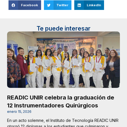
Facebook
Twitter
LinkedIn
Te puede interesar
READIC UNIR celebra la graduación de
12 Instrumentadores Quirúrgicos
enero 15, 2026
En un acto solemne, el Instituto de Tecnología READIC UNIR
otorgó 12 diplomas a los estudiantes que culminaron y