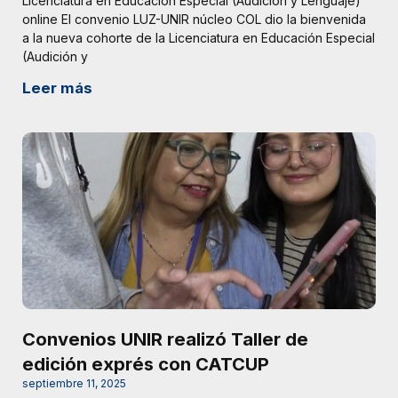
Licenciatura en Educación Especial (Audición y Lenguaje)
online El convenio LUZ-UNIR núcleo COL dio la bienvenida
a la nueva cohorte de la Licenciatura en Educación Especial
(Audición y
Leer más
Convenios UNIR realizó Taller de
edición exprés con CATCUP
septiembre 11, 2025