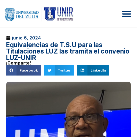
junio 6, 2024
Equivalencias de T.S.U para las
Titulaciones LUZ las tramita el convenio
LUZ-UNIR
¡Comparte!
Facebook
Twitter
LinkedIn