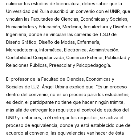
culminar tus estudios de licenciatura, debes saber que la
Universidad del Zulia suscribió un convenio con el UNIR, que
vinculan las Facultades de Ciencias, Económicas y Sociales,
Humanidades y Educación, Medicina, Arquitectura y Diseño e
Ingeniería, donde se vinculan las carreras de T.S.U de
Diseño Gráfico, Diseño de Modas, Enfermería,
Mercadotecnia, Informática, Electrónica, Administración,
Contabilidad Computarizada, Comercio Exterior, Publicidad y
Relaciones Públicas, Preescolar y Psicopedagogía.
El profesor de la Facultad de Ciencias, Económicas y
Sociales de LUZ, Ángel Urbina explicó que: “Es un proceso
dentro del convenio, no es un proceso para los estudiantes;
es decir, el participante no tiene que hacer ningún trámite,
más allá de entregar los requisitos al control de estudios del
UNIR y, entonces, a él entregar los requisitos, se activa el
proceso de equivalencia, donde ya está establecido que de
acuerdo al convenio, las equivalencias van hacer de ésta