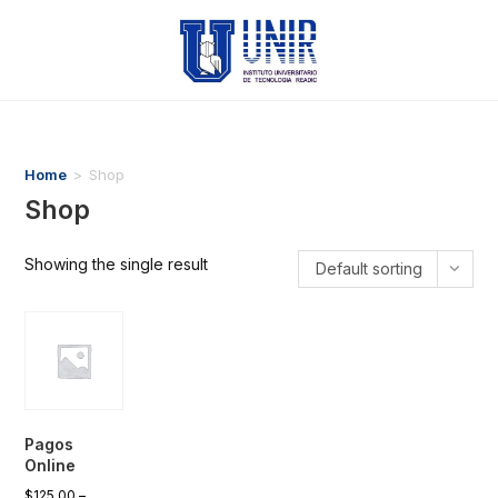
Home
>
Shop
Shop
Showing the single result
Default sorting
Pagos
Online
$
125,00
–